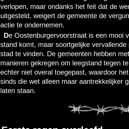
verlopen, maar ondanks het feit dat de 
uitgesteld, weigert de gemeente de vergunn
actie te ondernemen.
De Oostenburgervoorstraat is een mooi voorbeeld van hoe zo’n situatie tot
stand komt, maar soortgelijke vervallende 
stad te vinden. De gemeenten hebben met
manieren gekregen om leegstand tegen t
echter niet overal toegepast, waardoor he
sinds die wet alleen maar aantrekkelijker
laten staan.