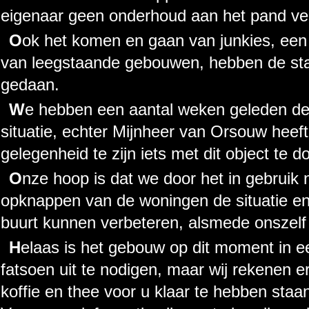
eigenaar geen onderhoud aan het pand ver
Ook het komen en gaan van junkies, een schijnbaar onvermijdelijk gevolg
van leegstaande gebouwen, hebben de st
gedaan.
We hebben een aantal weken geleden de gemeente al geattendeerd op de
situatie, echter Mijnheer van Orsouw heef
gelegenheid te zijn iets met dit object te d
Onze hoop is dat we door het in gebruik nemen, schoonmaken en
opknappen van de woningen de situatie en 
buurt kunnen verbeteren, alsmede onszelf
Helaas is het gebouw op dit moment in een te slechte staat om u met
fatsoen uit te nodigen, maar wij rekenen 
koffie en thee voor u klaar te hebben staa