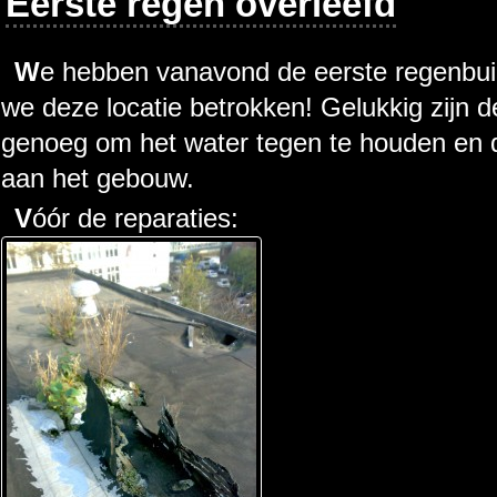
Eerste regen overleefd
We hebben vanavond de eerste regenbui over ons heen gekregen sinds
we deze locatie betrokken! Gelukkig zijn d
genoeg om het water tegen te houden en 
aan het gebouw.
Vóór de reparaties: