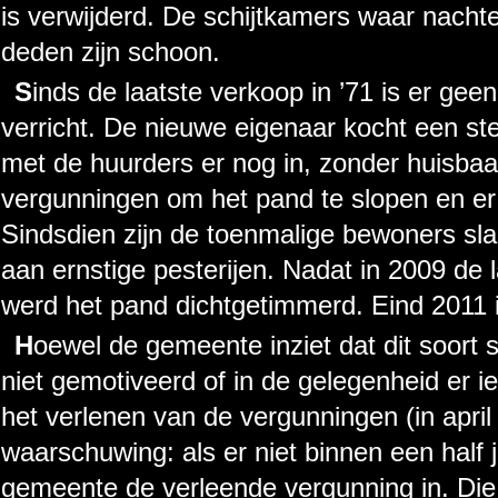
is verwijderd. De schijtkamers waar nacht
deden zijn schoon.
Sinds de laatste verkoop in ’71 is er geen onderhoud meer aan dit pand
verricht. De nieuwe eigenaar kocht een s
met de huurders er nog in, zonder huisbaas 
vergunningen om het pand te slopen en er
Sindsdien zijn de toenmalige bewoners sl
aan ernstige pesterijen. Nadat in 2009 de 
werd het pand dichtgetimmerd. Eind 2011 i
Hoewel de gemeente inziet dat dit soort situaties onwenselijk zijn, lijkt ze
niet gemotiveerd of in de gelegenheid er i
het verlenen van de vergunningen (in apri
waarschuwing: als er niet binnen een half 
gemeente de verleende vergunning in. Die 