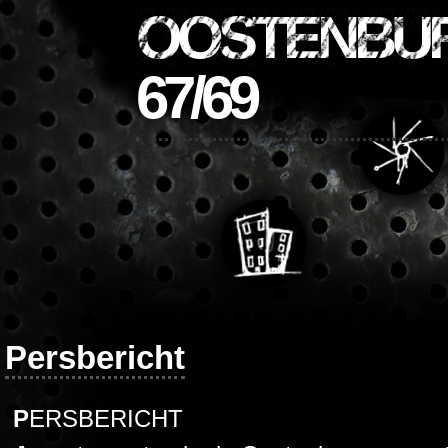
OOSTENBU
67/69
Persbericht
PERSBERICHT